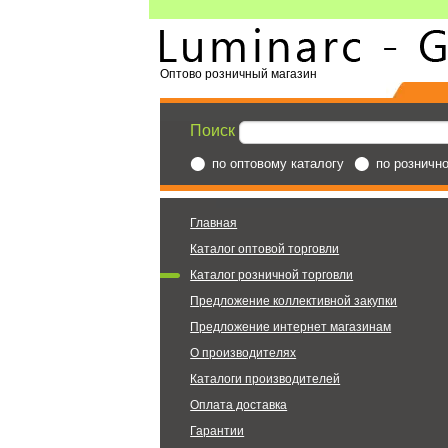
Оптово розничный магазин
Поиск
по оптовому каталогу
по розничн
Главная
Каталог оптовой торговли
Каталог розничной торговли
Предложение коллективной закупки
Предложение интернет магазинам
О производителях
Каталоги производителей
Оплата доставка
Гарантии