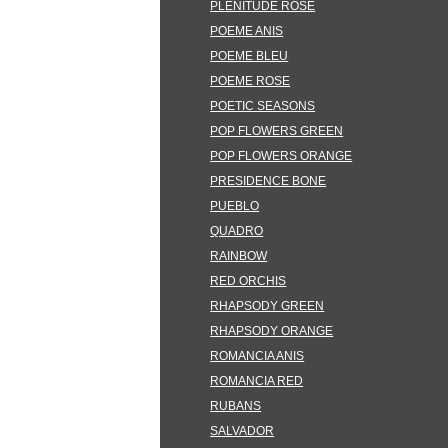
PLENITUDE ROSE
POEME ANIS
POEME BLEU
POEME ROSE
POETIC SEASONS
POP FLOWERS GREEN
POP FLOWERS ORANGE
PRESIDENCE BONE
PUEBLO
QUADRO
RAINBOW
RED ORCHIS
RHAPSODY GREEN
RHAPSODY ORANGE
ROMANCIA ANIS
ROMANCIA RED
RUBANS
SALVADOR