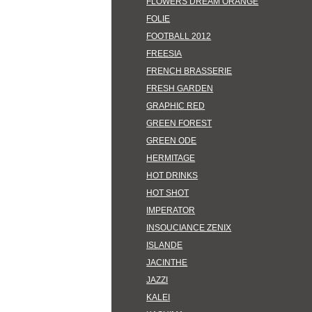
FLOWERS DREAM ORANGE
FOLIE
FOOTBALL 2012
FREESIA
FRENCH BRASSERIE
FRESH GARDEN
GRAPHIC RED
GREEN FOREST
GREEN ODE
HERMITAGE
HOT DRINKS
HOT SHOT
IMPERATOR
INSOUCIANCE ZENIX
ISLANDE
JACINTHE
JAZZI
KALEI