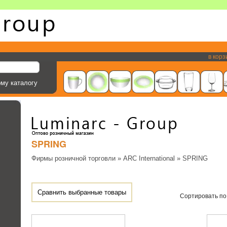
в корз
ому каталогу
SPRING
Фирмы розничной торговли
»
ARC International
» SPRING
Сортировать по: 