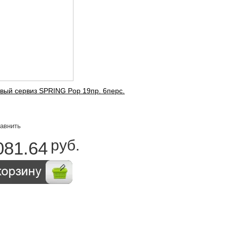
вый сервиз SPRING Pop 19пр. 6перс.
руб.
081.64