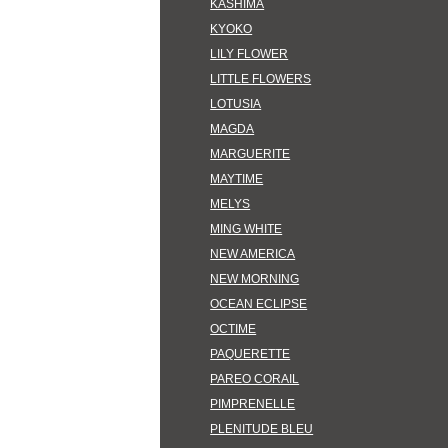
KASHIMA
KYOKO
LILY FLOWER
LITTLE FLOWERS
LOTUSIA
MAGDA
MARGUERITE
MAYTIME
MELYS
MING WHITE
NEW AMERICA
NEW MORNING
OCEAN ECLIPSE
OCTIME
PAQUERETTE
PAREO CORAIL
PIMPRENELLE
PLENITUDE BLEU