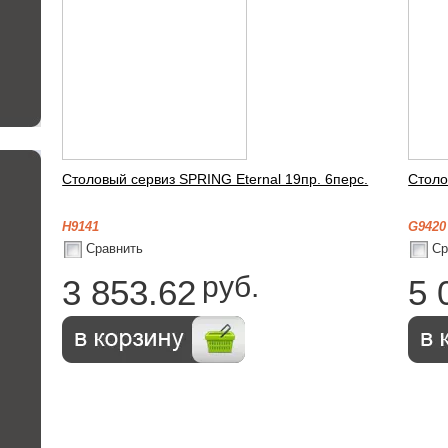
Столовый сервиз SPRING Eternal 19пр. 6перс.
Столо
H9141
G9420
руб.
3 853.62
5 