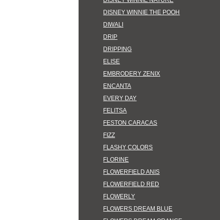
DISNEY WINNIE NATURE
DISNEY WINNIE THE POOH
DIWALI
DRIP
DRIPPING
ELISE
EMBRODERY ZENIX
ENCANTA
EVERY DAY
FELITSA
FESTON CARACAS
FIZZ
FLASHY COLORS
FLORINE
FLOWERFIELD ANIS
FLOWERFIELD RED
FLOWERLY
FLOWERS DREAM BLUE