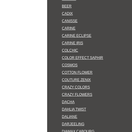
BEER
CADIX
CANISSE
CARINE
CARINE ECLIPSE
CARINE IRIS
COLCHIC
COLOR EFFECT SAPHIR
COSMOS
COTTON FLOWER
COUTURE ZENIX
CRAZY COLORS
CRAZY FLOWERS
DACHA
DAHLIA TWIST
DALIANE
DARJEELING
DIAMAX CABOURG